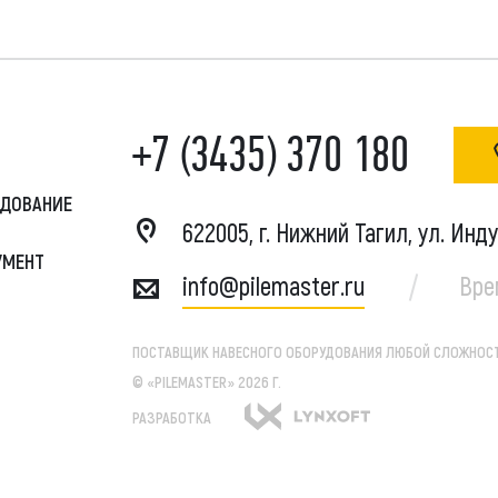
+7 (3435) 370 180
УДОВАНИЕ
622005, г. Нижний Тагил, ул. Инд
УМЕНТ
info@pilemaster.ru
Вре
ПОСТАВЩИК НАВЕСНОГО ОБОРУДОВАНИЯ ЛЮБОЙ СЛОЖНОСТ
© «PILEMASTER» 2026 Г.
РАЗРАБОТКА