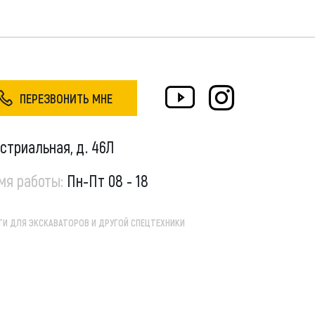
ПЕРЕЗВОНИТЬ МНЕ
устриальная, д. 46Л
мя работы:
Пн-Пт 08 - 18
И ДЛЯ ЭКСКАВАТОРОВ И ДРУГОЙ СПЕЦТЕХНИКИ