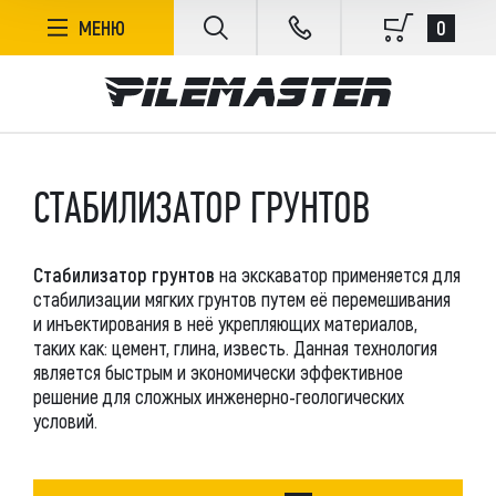
ФИЛЬТР
0
МЕНЮ
БЕЗ СОРТИРОВКИ
СТАБИЛИЗАТОР ГРУНТОВ
В НАЛИЧИИ
Стабилизатор грунтов
на экскаватор применяется для
ЦЕНА, РУБ.
стабилизации мягких грунтов путем её перемешивания
и инъектирования в неё укрепляющих материалов,
таких как: цемент, глина, известь. Данная технология
является быстрым и экономически эффективное
решение для сложных инженерно-геологических
условий.
ПРОИЗВОДИТЕЛЬ