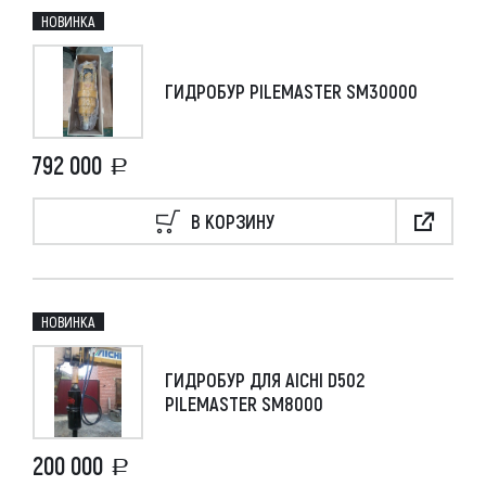
НОВИНКА
ГИДРОБУР PILEMASTER SM30000
792 000
В КОРЗИНУ
НОВИНКА
ГИДРОБУР ДЛЯ AICHI D502
PILEMASTER SM8000
200 000