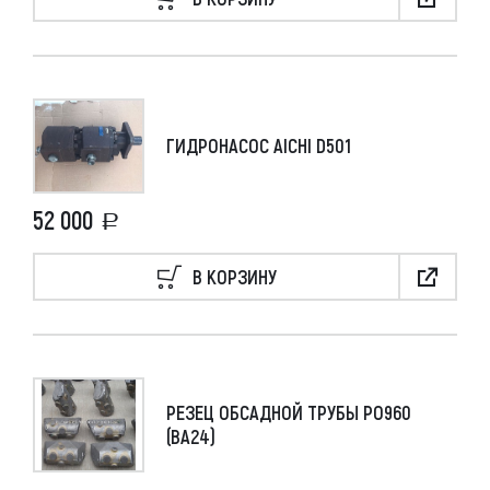
ГИДРОНАСОС AICHI D501
52 000
В КОРЗИНУ
РЕЗЕЦ ОБСАДНОЙ ТРУБЫ РО960
(ВА24)