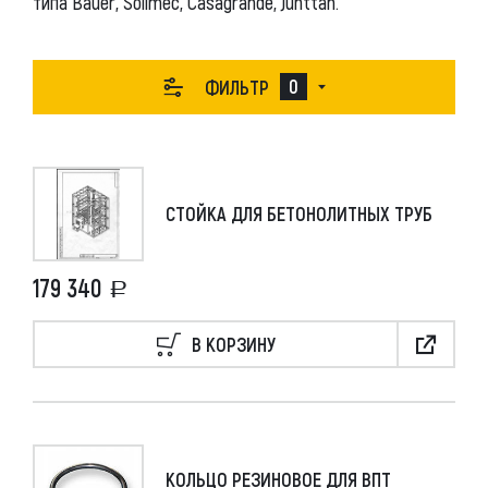
типа Bauer, Soilmec, Casagrande, Junttan.
PILEMASTER
49
ПРИМЕНИТЬ ПАРАМЕТРЫ
0
ФИЛЬТР
СБРОСИТЬ
СТОЙКА ДЛЯ БЕТОНОЛИТНЫХ ТРУБ
179 340
В КОРЗИНУ
КОЛЬЦО РЕЗИНОВОЕ ДЛЯ ВПТ