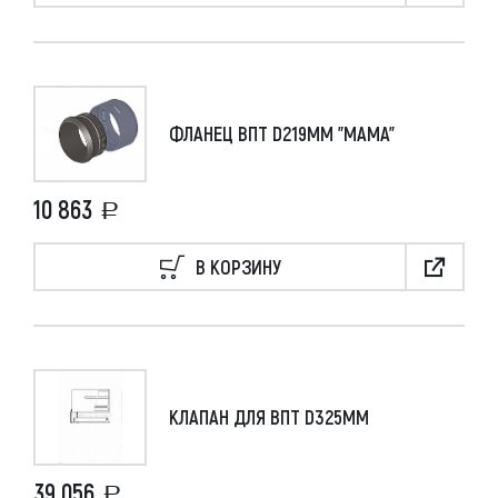
ФЛАНЕЦ ВПТ D219ММ "МАМА"
10 863
В КОРЗИНУ
КЛАПАН ДЛЯ ВПТ D325ММ
39 056