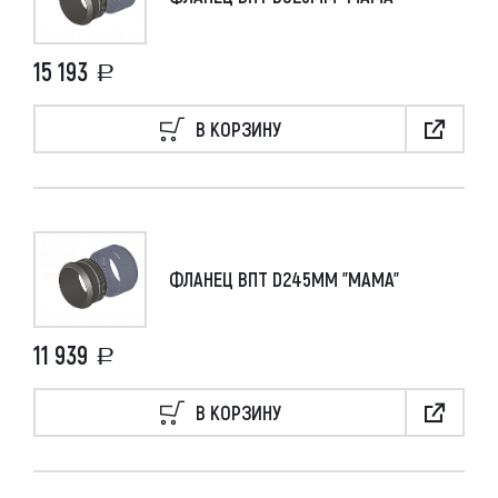
15 193
В КОРЗИНУ
ФЛАНЕЦ ВПТ D245ММ "МАМА"
11 939
В КОРЗИНУ