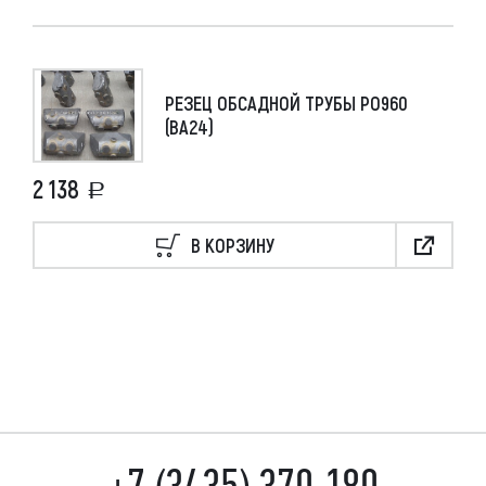
РЕЗЕЦ ОБСАДНОЙ ТРУБЫ РО960
(ВА24)
2 138
В КОРЗИНУ