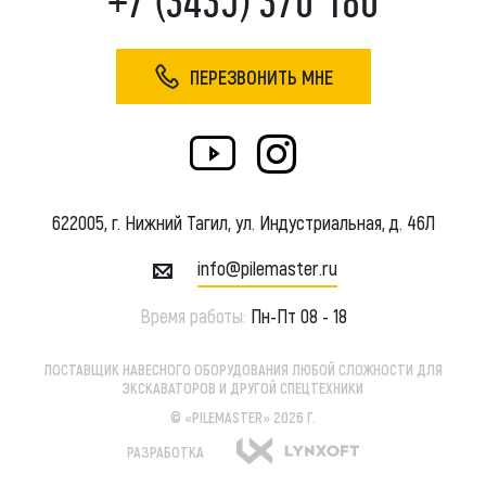
+7 (3435) 370 180
ПЕРЕЗВОНИТЬ МНЕ
622005, г. Нижний Тагил, ул. Индустриальная, д. 46Л
info@pilemaster.ru
Время работы:
Пн-Пт 08 - 18
ПОСТАВЩИК НАВЕСНОГО ОБОРУДОВАНИЯ ЛЮБОЙ СЛОЖНОСТИ ДЛЯ
ЭКСКАВАТОРОВ И ДРУГОЙ СПЕЦТЕХНИКИ
© «PILEMASTER» 2026 Г.
РАЗРАБОТКА