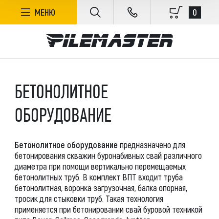
ФИЛЬТР
0
МЕНЮ
БЕЗ СОРТИРОВКИ
БЕТОНОЛИТНОЕ
В НАЛИЧИИ
ОБОРУДОВАНИЕ
ЦЕНА, РУБ.
Бетонолитное оборудование
предназначено для
бетонирования скважин буронабивных свай различного
диаметра при помощи вертикально перемещаемых
бетонолитных труб. В комплект ВПТ входит труба
бетонолитная, воронка загрузочная, балка опорная,
тросик для стыковки труб. Такая технология
ПРОИЗВОДИТЕЛЬ
применяется при бетонировании свай буровой техникой