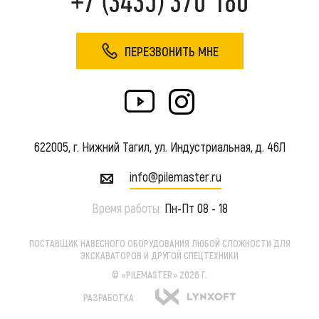
+7 (3435) 370 180
ПЕРЕЗВОНИТЬ МНЕ
622005, г. Нижний Тагил, ул. Индустриальная, д. 46Л
info@pilemaster.ru
Время работы:
Пн-Пт 08 - 18
ПОСТАВЩИК НАВЕСНОГО ОБОРУДОВАНИЯ ЛЮБОЙ СЛОЖНОСТИ ДЛЯ
ЭКСКАВАТОРОВ И ДРУГОЙ СПЕЦТЕХНИКИ
© «PILEMASTER» 2026 Г.
РАЗРАБОТКА