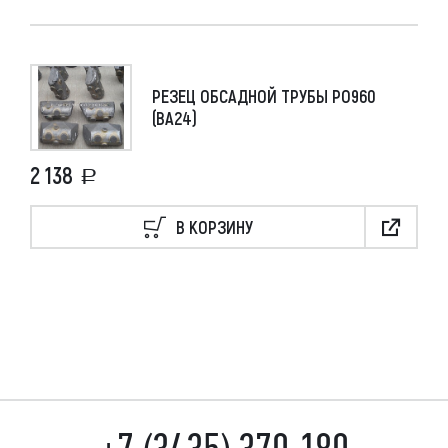
РЕЗЕЦ ОБСАДНОЙ ТРУБЫ РО960
(ВА24)
2 138
В КОРЗИНУ