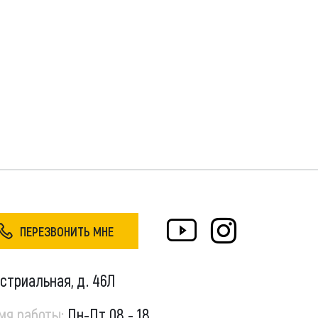
ПЕРЕЗВОНИТЬ МНЕ
устриальная, д. 46Л
мя работы:
Пн-Пт 08 - 18