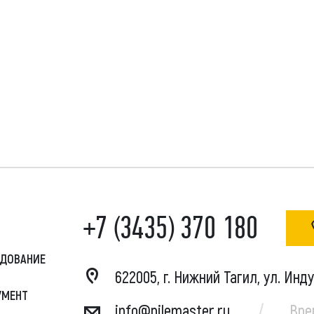
+7 (3435) 370 180
УДОВАНИЕ
622005, г. Нижний Тагил, ул. Инд
УМЕНТ
info@pilemaster.ru
Вре