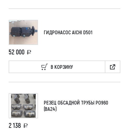
ГИДРОНАСОС AICHI D501
52 000
В КОРЗИНУ
РЕЗЕЦ ОБСАДНОЙ ТРУБЫ РО960
(ВА24)
2 138