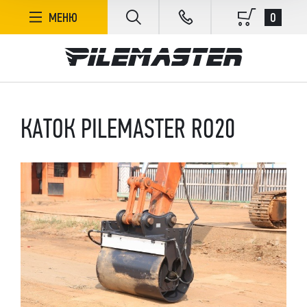
0
МЕНЮ
КАТОК PILEMASTER RO20