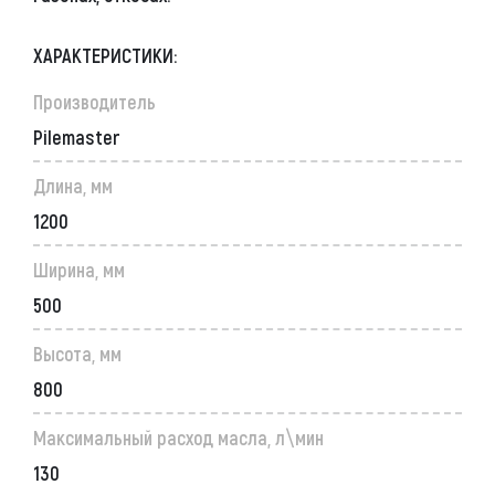
ХАРАКТЕРИСТИКИ:
Производитель
Pilemaster
Длина, мм
1200
Ширина, мм
500
Высота, мм
800
Максимальный расход масла, л\мин
130