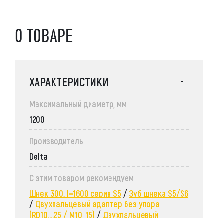
О ТОВАРЕ
ХАРАКТЕРИСТИКИ
Максимальный диаметр, мм
1200
Производитель
Delta
С этим товаром рекомендуем
Шнек 300, l=1600 серия S5
/
Зуб шнека S5/S6
/
Двухпальцевый адаптер без упора
(RD10....25 / M10, 15)
/
Двухпальцевый