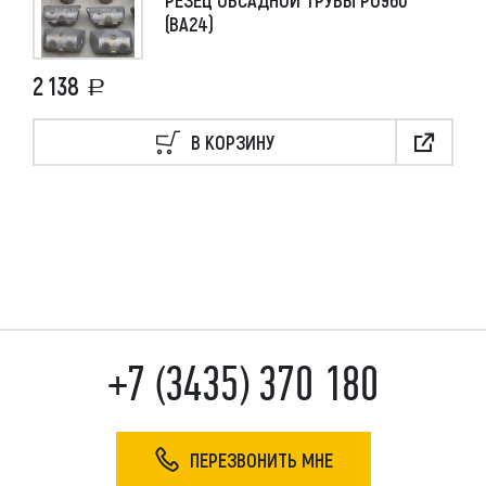
РЕЗЕЦ ОБСАДНОЙ ТРУБЫ РО960
(ВА24)
2 138
В КОРЗИНУ
+7 (3435) 370 180
ПЕРЕЗВОНИТЬ МНЕ