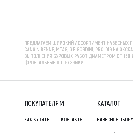
ПРЕДЛАГАЕМ ШИРОКИЙ АССОРТИМЕНТ НАВЕСНЫХ
Г
CANGINIBENNE, MTAG, G.F. GORDINI, PRO-DIG НА ЭК
ВЫПОЛНЕНИЯ БУРОВЫХ РАБОТ ДИАМЕТРОМ ОТ 150 ДО
ФРОНТАЛЬНЫЕ ПОГРУЗЧИКИ.
ПОКУПАТЕЛЯМ
КАТАЛОГ
КАК КУПИТЬ
КОНТАКТЫ
НАВЕСНОЕ ОБОР