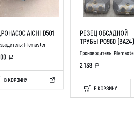
РОНАСОС AICHI D501
РЕЗЕЦ ОБСАДНОЙ
ТРУБЫ РО960 (ВА24
зводитель: Pilemaster
Производитель: Pilemaste
000
2 138
В КОРЗИНУ
В КОРЗИНУ