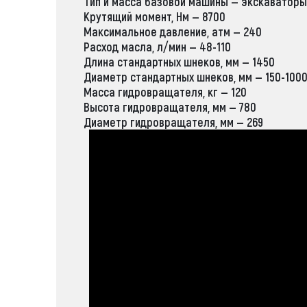
Тип и масса базовой машины — экскаваторы-
Крутящий момент, Нм — 8700
Максимальное давление, атм — 240
Расход масла, л/мин — 48-110
Длина стандартных шнеков, мм — 1450
Диаметр стандартных шнеков, мм — 150-100
Масса гидровращателя, кг — 120
Высота гидровращателя, мм — 780
Диаметр гидровращателя, мм — 269