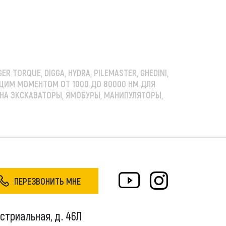
GER TORQUE, DIGGA, HYDRA, PILEMASTER, GHEDINI,
ЯЩИМ МОМЕНТОМ ОТ 1000 ДО 80000 НМ ДЛЯ
И НА ЭКСКАВАТОРЫ, ЯМОБУРЫ, МАНИПУЛЯТОРЫ,
ПЕРЕЗВОНИТЬ МНЕ
устриальная, д. 46Л