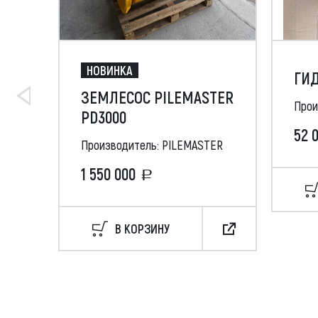
НОВИНКА
ГИД
ЗЕМЛЕСОС PILEMASTER
Прои
PD3000
52 
Производитель: PILEMASTER
1 550 000
В КОРЗИНУ