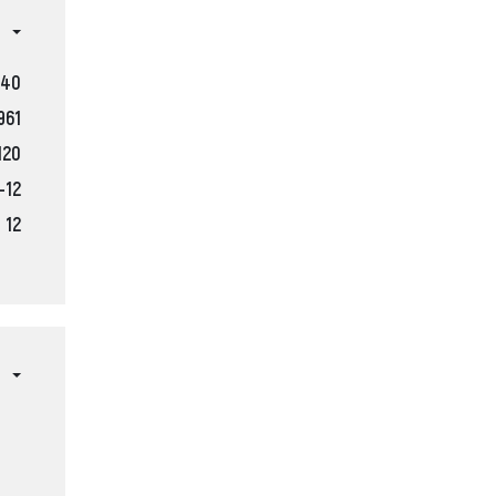
240
961
120
-12
12