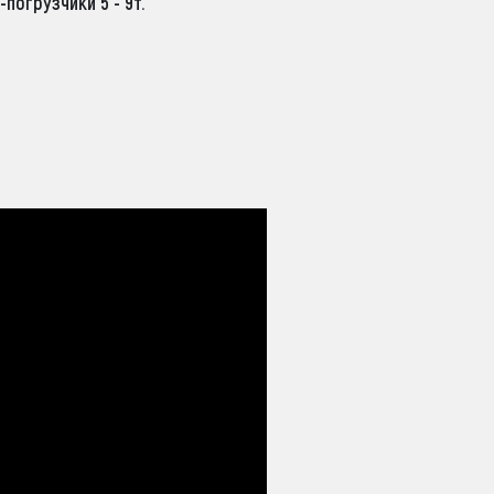
погрузчики 5 - 9т.
0