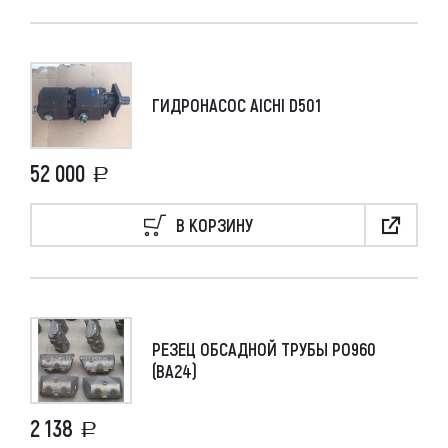
ГИДРОНАСОС AICHI D501
52 000
В КОРЗИНУ
РЕЗЕЦ ОБСАДНОЙ ТРУБЫ РО960
(ВА24)
2 138