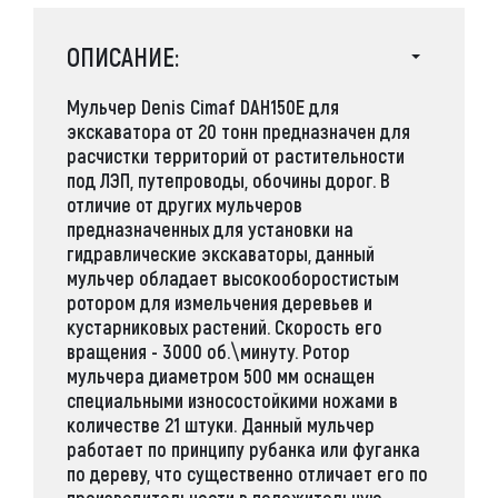
ОПИСАНИЕ:
Мульчер Denis Cimaf DAH150E для
экскаватора от 20 тонн
предназначен для
расчистки территорий от растительности
под ЛЭП, путепроводы, обочины дорог. В
отличие от других мульчеров
предназначенных для установки на
гидравлические экскаваторы, данный
мульчер обладает высокооборостистым
ротором для измельчения деревьев и
кустарниковых растений. Скорость его
вращения - 3000 об.\минуту. Ротор
мульчера диаметром 500 мм оснащен
специальными износостойкими ножами в
количестве 21 штуки. Данный мульчер
работает по принципу рубанка или фуганка
по дереву, что существенно отличает его по
производительности в положительную