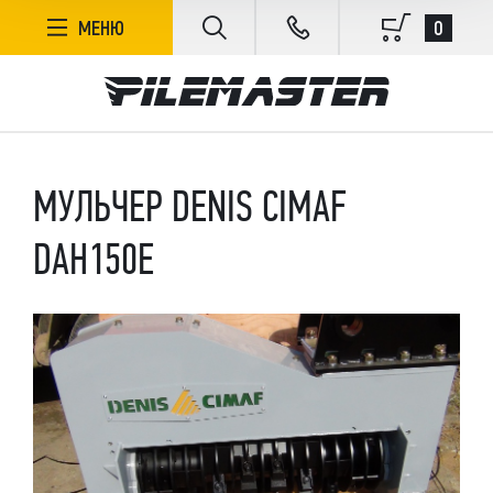
0
МЕНЮ
МУЛЬЧЕР DENIS CIMAF
DAH150E