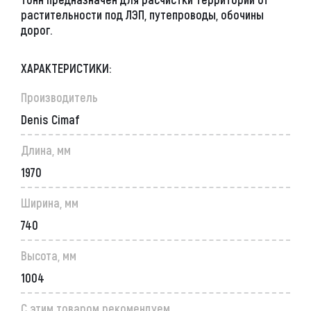
растительности под ЛЭП, путепроводы, обочины
дорог.
ХАРАКТЕРИСТИКИ:
Производитель
Denis Cimaf
Длина, мм
1970
Ширина, мм
740
Высота, мм
1004
С этим товаром рекомендуем