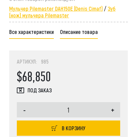
Мульчер Pilemaster DAH150E (Denis Cimaf)
/
Зуб
(нож) мульчера Pilemaster
Все характеристики
Описание товара
АРТИКУЛ: 985
$68,850
ПОД ЗАКАЗ
-
+
В КОРЗИНУ