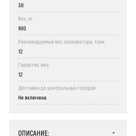
30
Вес, кг
900
Рекомендуемый вес экскаватора, тонн
12
Гарантия, мес.
12
Доставка до центральных городов
Не включена
ОПИСАНИЕ: