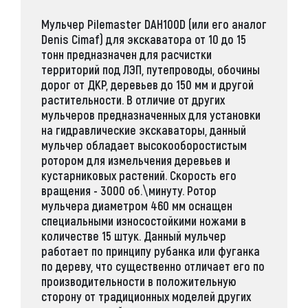
Мульчер Pilemaster DAH100D
(или его аналог
Denis Cimaf
) для экскаватора от 10 до 15
тонн предназначен для расчистки
территорий под ЛЭП, путепроводы, обочины
дорог от ДКР, деревьев до 150 мм и другой
растительности. В отличие от других
мульчеров предназначенных для установки
на гидравлические экскаваторы, данный
мульчер обладает высокооборостистым
ротором для измельчения деревьев и
кустарниковых растений. Скорость его
вращения - 3000 об.\минуту. Ротор
мульчера диаметром 460 мм оснащен
специальными износостойкими ножами в
количестве 15 штук. Данный мульчер
работает по принципу рубанка или фуганка
по дереву, что существенно отличает его по
производительности в положительную
сторону от традиционных моделей других