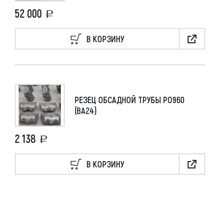
52 000
В КОРЗИНУ
РЕЗЕЦ ОБСАДНОЙ ТРУБЫ РО960
(ВА24)
2 138
В КОРЗИНУ