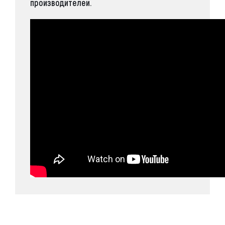
производителей.