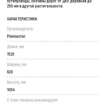
путепроводы, обочины дорог от ДКР, деревьев до
250 мм и другой растительности.
ХАРАКТЕРИСТИКИ:
Производитель
Pilemaster
Длина, мм
1520
Ширина, мм
620
Высота, мм
1004
С этим товаром рекомендуем