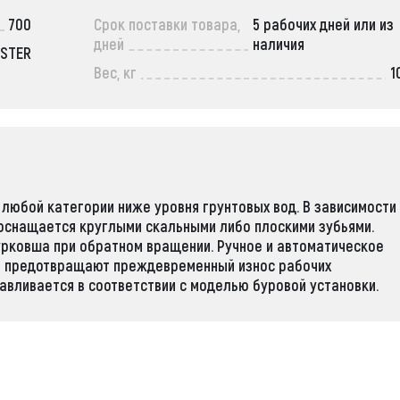
700
Срок поставки товара,
5 рабочих дней или из
дней
наличия
ASTER
Вес, кг
1
любой категории ниже уровня грунтовых вод. В зависимости
оснащается круглыми скальными либо плоскими зубьями.
урковша при обратном вращении. Ручное и автоматическое
ы предотвращают преждевременный износ рабочих
авливается в соответствии с моделью буровой установки.