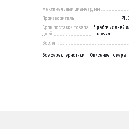
Максимальный диаметр, мм
Производитель
PIL
Срок поставки товара,
5 рабочих дней и
дней
наличия
Вес, кг
Все характеристики
Описание товара