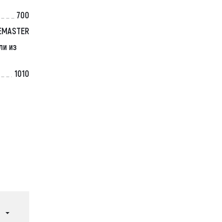
700
EMASTER
ли из
1010