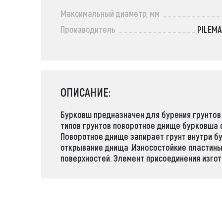
Максимальный диаметр, мм
Производитель
PILEM
ОПИСАНИЕ:
Бурковш предназначен для бурения грунтов 
типов грунтов поворотное днище бурковша 
Поворотное днище запирает грунт внутри б
открывание днища .Износостойкие пластин
поверхностей. Элемент присоединения изгот