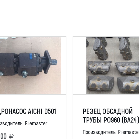
РОНАСОС AICHI D501
РЕЗЕЦ ОБСАДНОЙ
ТРУБЫ РО960 (ВА24
зводитель: Pilemaster
Производитель: Pilemaste
000