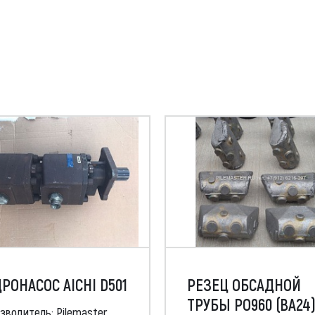
РОНАСОС AICHI D501
РЕЗЕЦ ОБСАДНОЙ
ТРУБЫ РО960 (ВА24
зводитель: Pilemaster