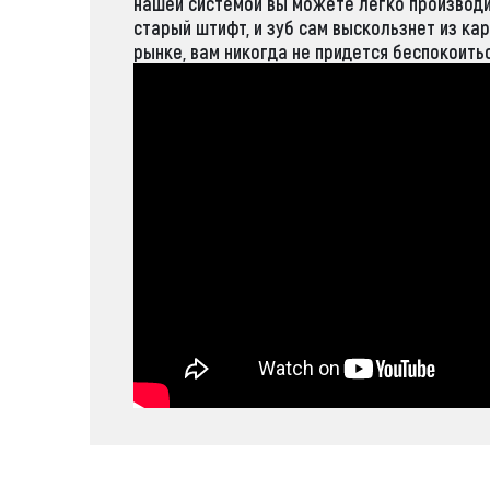
нашей системой вы можете легко производи
старый штифт, и зуб сам выскользнет из ка
рынке, вам никогда не придется беспокоитьс