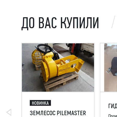
ДО ВАС КУПИЛИ
НОВИНКА
ГИД
ЗЕМЛЕСОС PILEMASTER
Прои