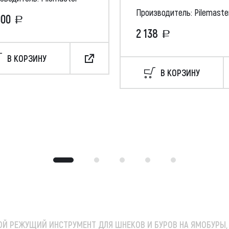
Производитель: Pilemaste
000
2 138
В КОРЗИНУ
В КОРЗИНУ
ОЙ РЕЖУЩИЙ ИНСТРУМЕНТ ДЛЯ ШНЕКОВ И БУРОВ НА ЯМОБУРЫ,