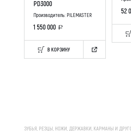
PD3000
52 
Производитель: PILEMASTER
1 550 000
В КОРЗИНУ
ЗУБЬЯ, РЕЗЦЫ, НОЖИ, ДЕРЖАВКИ, КАРМАНЫ
И ДРУГ