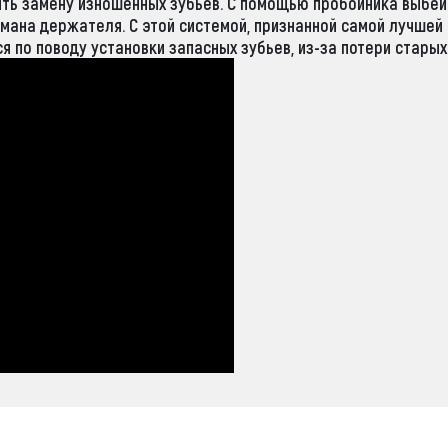
ть замену изношенных зубьев. С помощью пробойника выбей
рмана держателя. С этой системой, признанной самой лучшей
я по поводу установки запасных зубьев, из-за потери старых