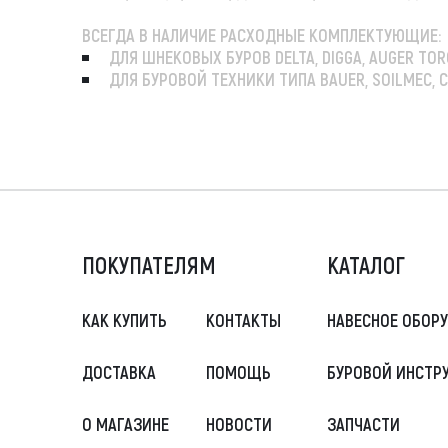
ВСЕГДА В НАЛИЧИЕ РАСХОДНЫЕ КОМПЛЕКТУЮЩИЕ:
ДЛЯ ШНЕКОВЫХ БУРОВ DELTA, DIGGA, AUGER TORQ
ДЛЯ БУРОВОЙ ТЕХНИКИ ТИПА BAUER, SOILMEC, CA
ПОКУПАТЕЛЯМ
КАТАЛОГ
КАК КУПИТЬ
КОНТАКТЫ
НАВЕСНОЕ ОБОР
ДОСТАВКА
ПОМОЩЬ
БУРОВОЙ ИНСТР
О МАГАЗИНЕ
НОВОСТИ
ЗАПЧАСТИ