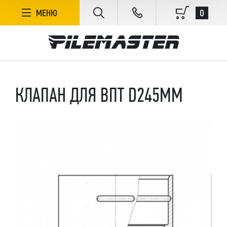
0
МЕНЮ
КЛАПАН ДЛЯ ВПТ D245ММ