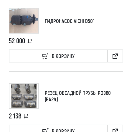
ГИДРОНАСОС AICHI D501
52 000
В КОРЗИНУ
РЕЗЕЦ ОБСАДНОЙ ТРУБЫ РО960
(ВА24)
2 138
В КОРЗИНУ