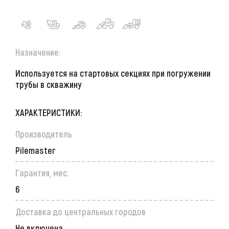
Назначение:
Используется на стартовых секциях при погружении
трубы в скважину
ХАРАКТЕРИСТИКИ:
Производитель
Pilemaster
Гарантия, мес.
6
Доставка до центральных городов
Не включена