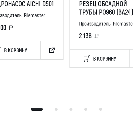
РОНАСОС AICHI D501
РЕЗЕЦ ОБСАДНОЙ
ТРУБЫ РО960 (ВА24
зводитель: Pilemaster
Производитель: Pilemaste
000
2 138
В КОРЗИНУ
В КОРЗИНУ