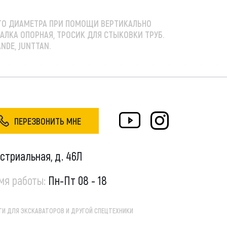
ГО ДИАМЕТРА ПРИ ПОМОЩИ ВЕРТИКАЛЬНО
АЛКА ОПОРНАЯ, ТРОСИК ДЛЯ СТЫКОВКИ ТРУБ.
NDE, JUNTTAN.
ПЕРЕЗВОНИТЬ МНЕ
устриальная, д. 46Л
мя работы:
Пн-Пт 08 - 18
И ДЛЯ ЭКСКАВАТОРОВ И ДРУГОЙ СПЕЦТЕХНИКИ