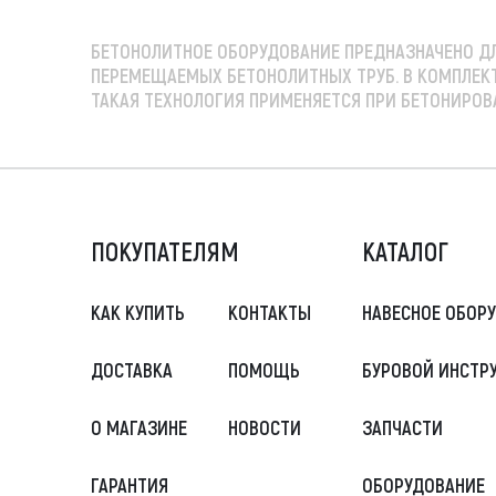
БЕТОНОЛИТНОЕ ОБОРУДОВАНИЕ
ПРЕДНАЗНАЧЕНО Д
ПЕРЕМЕЩАЕМЫХ БЕТОНОЛИТНЫХ ТРУБ. В КОМПЛЕКТ 
ТАКАЯ ТЕХНОЛОГИЯ ПРИМЕНЯЕТСЯ ПРИ БЕТОНИРОВАН
ПОКУПАТЕЛЯМ
КАТАЛОГ
КАК КУПИТЬ
КОНТАКТЫ
НАВЕСНОЕ ОБОР
ДОСТАВКА
ПОМОЩЬ
БУРОВОЙ ИНСТР
О МАГАЗИНЕ
НОВОСТИ
ЗАПЧАСТИ
ГАРАНТИЯ
ОБОРУДОВАНИЕ