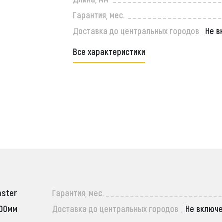
Гарантия, мес.
Доставка до центральных городов
Не в
Все характеристики
aster
Гарантия, мес.
00мм
Доставка до центральных городов
Не включ