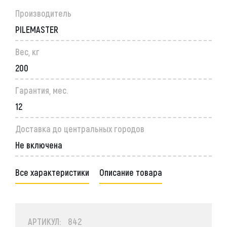
Производитель
PILEMASTER
Вес, кг
200
Гарантия, мес.
12
Доставка до центральных городов
Не включена
Все характеристики
Описание товара
АРТИКУЛ: 842