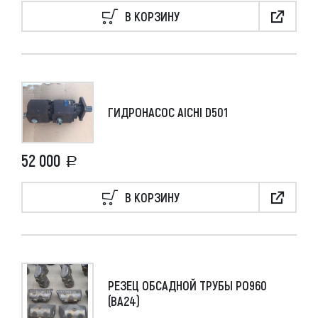
В КОРЗИНУ
ГИДРОНАСОС AICHI D501
52 000
В КОРЗИНУ
РЕЗЕЦ ОБСАДНОЙ ТРУБЫ РО960
(ВА24)