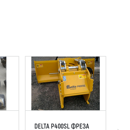
DELTA P400SL ФРЕЗА
МУ