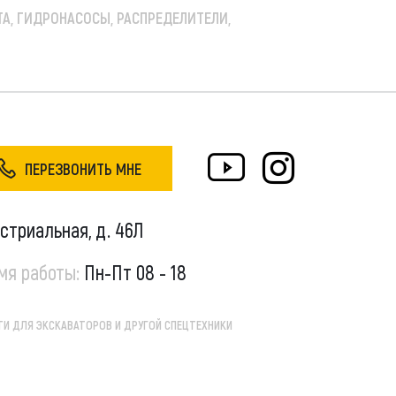
, ГИДРОНАСОСЫ, РАСПРЕДЕЛИТЕЛИ,
ПЕРЕЗВОНИТЬ МНЕ
устриальная, д. 46Л
мя работы:
Пн-Пт 08 - 18
И ДЛЯ ЭКСКАВАТОРОВ И ДРУГОЙ СПЕЦТЕХНИКИ