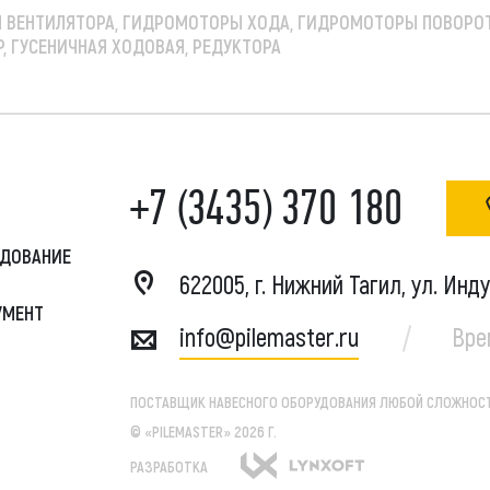
ВЕНТИЛЯТОРА, ГИДРОМОТОРЫ ХОДА, ГИДРОМОТОРЫ ПОВОРОТА
Р, ГУСЕНИЧНАЯ ХОДОВАЯ, РЕДУКТОРА
+7 (3435) 370 180
УДОВАНИЕ
622005, г. Нижний Тагил, ул. Инд
УМЕНТ
info@pilemaster.ru
Вре
ПОСТАВЩИК НАВЕСНОГО ОБОРУДОВАНИЯ ЛЮБОЙ СЛОЖНОСТ
© «PILEMASTER» 2026 Г.
РАЗРАБОТКА