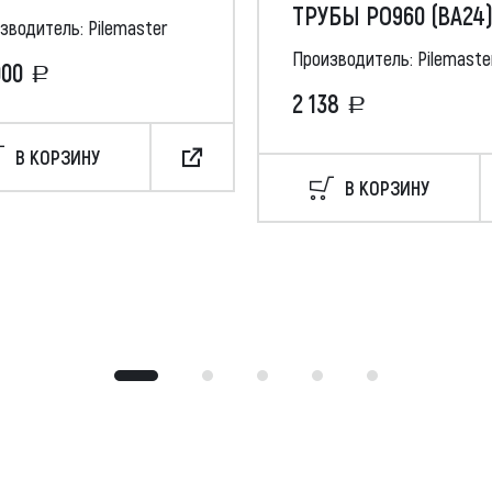
ТРУБЫ РО960 (ВА24
зводитель: Pilemaster
Производитель: Pilemaste
000
2 138
В КОРЗИНУ
В КОРЗИНУ