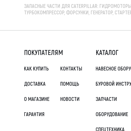
ЗАПАСНЫЕ ЧАСТИ ДЛЯ CATERPILLAR:
ГИДРОМОТОРЫ 
ТУРБОКОМПРЕССОР, ФОРСУНКИ, ГЕНЕРАТОР, СТАРТЕ
ПОКУПАТЕЛЯМ
КАТАЛОГ
КАК КУПИТЬ
КОНТАКТЫ
НАВЕСНОЕ ОБОР
ДОСТАВКА
ПОМОЩЬ
БУРОВОЙ ИНСТР
О МАГАЗИНЕ
НОВОСТИ
ЗАПЧАСТИ
ГАРАНТИЯ
ОБОРУДОВАНИЕ
СПЕЦТЕХНИКА