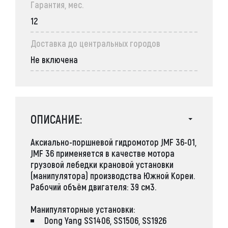
Гарантия, мес.
12
Доставка до центральных городов
Не включена
ОПИСАНИЕ:
Аксиально-поршневой гидромотор JMF 36-01,
JMF 36
применяется в качестве мотора
грузовой лебедки крановой установки
(манипулятора) производства Южной Кореи.
Рабочий объём двигателя: 39 см3.
Манипуляторные установки:
Dong Yang
SS1406, SS1506, SS1926