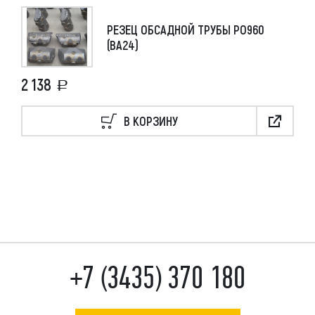
РЕЗЕЦ ОБСАДНОЙ ТРУБЫ РО960
(ВА24)
2 138
В КОРЗИНУ
+7 (3435) 370 180