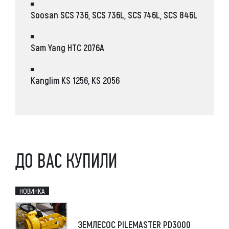
Soosan
SCS 736, SCS 736L, SCS 746L, SCS 846L
Sam Yang
HTC 2076A
Kanglim
KS 1256, KS 2056
ДО ВАС КУПИЛИ
НОВИНКА
ЗЕМЛЕСОС PILEMASTER PD3000