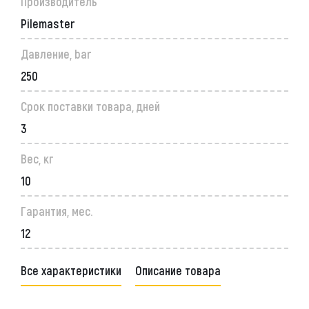
Производитель
Pilemaster
Давление, bar
250
Срок поставки товара, дней
3
Вес, кг
10
Гарантия, мес.
12
Все характеристики
Описание товара