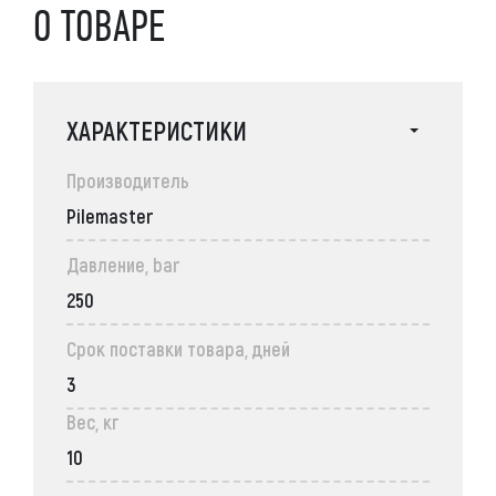
О ТОВАРЕ
ХАРАКТЕРИСТИКИ
Производитель
Pilemaster
Давление, bar
250
Срок поставки товара, дней
3
Вес, кг
10