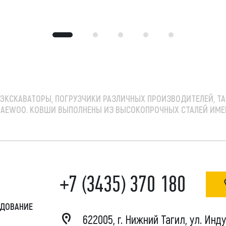
 ЭКСКАВАТОРЫ, ПОГРУЗЧИКИ
РАЗЛИЧНЫХ ПРОИЗВОДИТЕЛЕЙ, ТАКИХ
SAN, DAEWOO. КОВШИ ВЫПОЛНЕНЫ ИЗ ВЫСОКОПРОЧНЫХ СТАЛЕЙ И
+7 (3435) 370 180
УДОВАНИЕ
622005, г. Нижний Тагил, ул. Инд