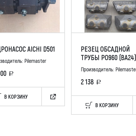
РОНАСОС AICHI D501
РЕЗЕЦ ОБСАДНОЙ
ТРУБЫ РО960 (ВА24
зводитель: Pilemaster
Производитель: Pilemaste
000
2 138
В КОРЗИНУ
В КОРЗИНУ