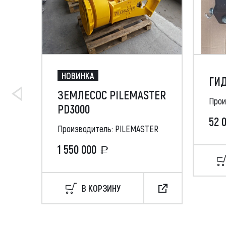
НОВИНКА
ГИД
ЗЕМЛЕСОС PILEMASTER
Прои
PD3000
52 
Производитель: PILEMASTER
1 550 000
В КОРЗИНУ