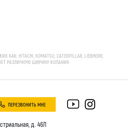
 КАК: HITACHI, KOMATSU, CATERPILLAR, LIEBHERR,
МЕЮТ РАЗЛИЧНУЮ ШИРИНУ КОПАНИЯ.
ПЕРЕЗВОНИТЬ МНЕ
устриальная, д. 46Л