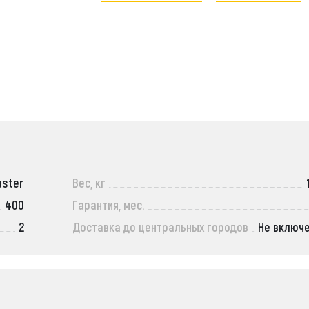
aster
Вес, кг
400
Гарантия, мес.
2
Доставка до центральных городов
Не включ