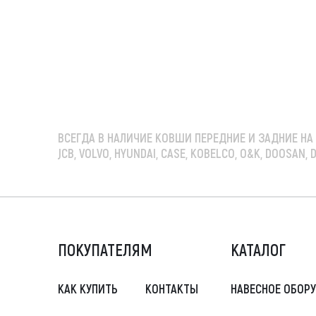
ВСЕГДА В НАЛИЧИЕ
КОВШИ ПЕРЕДНИЕ И ЗАДНИЕ НА
JCB, VOLVO, HYUNDAI, CASE, KOBELCO, O&K, DOO
ПОКУПАТЕЛЯМ
КАТАЛОГ
КАК КУПИТЬ
КОНТАКТЫ
НАВЕСНОЕ ОБОР