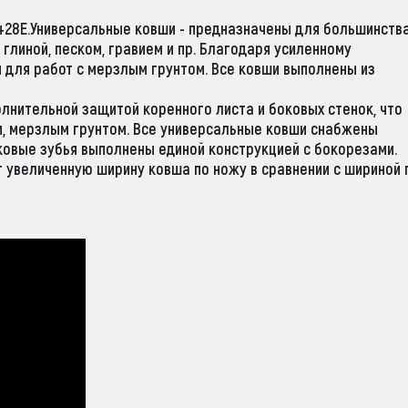
428E.Универсальные ковши - предназначены для большинств
глиной, песком, гравием и пр. Благодаря усиленному
 для работ с мерзлым грунтом. Все ковши выполнены из
лнительной защитой коренного листа и боковых стенок, что
ым, мерзлым грунтом. Все универсальные ковши снабжены
ковые зубья выполнены единой конструкцией с бокорезами.
 увеличенную ширину ковша по ножу в сравнении с шириной 