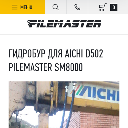
0
МЕНЮ
ГИДРОБУР ДЛЯ AICHI D502
PILEMASTER SM8000