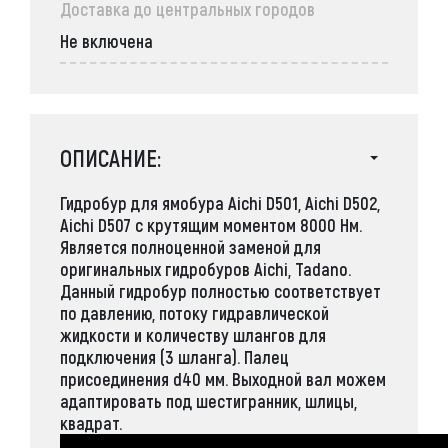
Доставка до центральных городов
Не включена
ОПИСАНИЕ:
Гидробур для ямобура Aichi D501, Aichi D502,
Aichi D507 с крутящим моментом 8000 Нм.
Является полноценной заменой для
оригинальных гидробуров Aichi, Tadano.
Данный гидробур полностью соответствует
по давлению, потоку гидравлической
жидкости и количеству шлангов для
подключения (3 шланга). Палец
присоединения d40 мм. Выходной вал можем
адаптировать под шестигранник, шлицы,
квадрат.