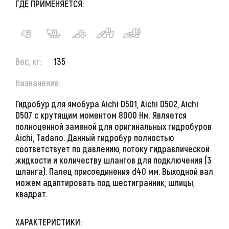
ГДЕ ПРИМЕНЯЕТСЯ:
Вес, кг:
135
Назначение:
Гидробур для ямобура Aichi D501, Aichi D502, Aichi
D507 с крутящим моментом 8000 Нм. Является
полноценной заменой для оригинальных гидробуров
Aichi, Tadano. Данный гидробур полностью
соответствует по давлению, потоку гидравлической
жидкости и количеству шлангов для подключения (3
шланга). Палец присоединения d40 мм. Выходной вал
можем адаптировать под шестигранник, шлицы,
квадрат.
ХАРАКТЕРИСТИКИ: