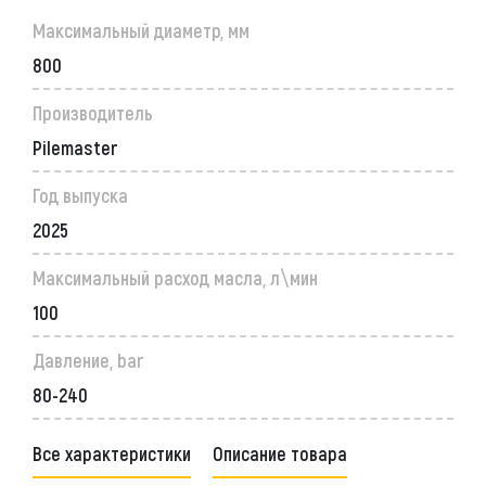
Максимальный диаметр, мм
800
Производитель
Pilemaster
Год выпуска
2025
Максимальный расход масла, л\мин
100
Давление, bar
80-240
Все характеристики
Описание товара