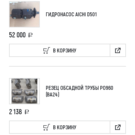
ГИДРОНАСОС AICHI D501
52 000
В КОРЗИНУ
РЕЗЕЦ ОБСАДНОЙ ТРУБЫ РО960
(ВА24)
2 138
В КОРЗИНУ