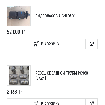
ГИДРОНАСОС AICHI D501
52 000
В КОРЗИНУ
РЕЗЕЦ ОБСАДНОЙ ТРУБЫ РО960
(ВА24)
2 138
В КОРЗИНУ