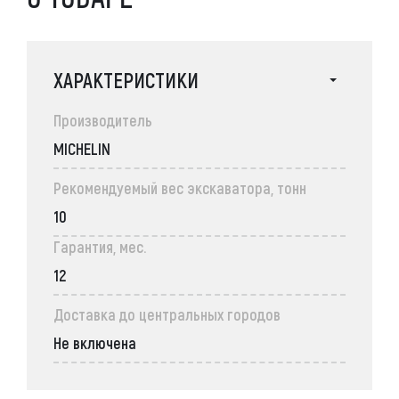
ХАРАКТЕРИСТИКИ
Производитель
MICHELIN
Рекомендуемый вес экскаватора, тонн
10
Гарантия, мес.
12
Доставка до центральных городов
Не включена