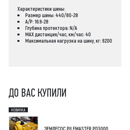
Характеристики шины:
Размер шины: 440/80-28
А/Р: 16.9-28
Глубина протектора: N/A
MAX дистанция/час, км/час: 40
Максимальная нагрузка на шину, кг: 9200
ДО ВАС КУПИЛИ
НОВИНКА
ЗЕМЛЕСОС PILEMASTER PD3000