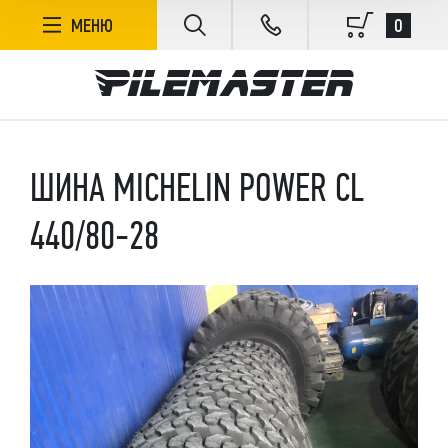
0
МЕНЮ
ШИНА MICHELIN POWER CL
440/80-28