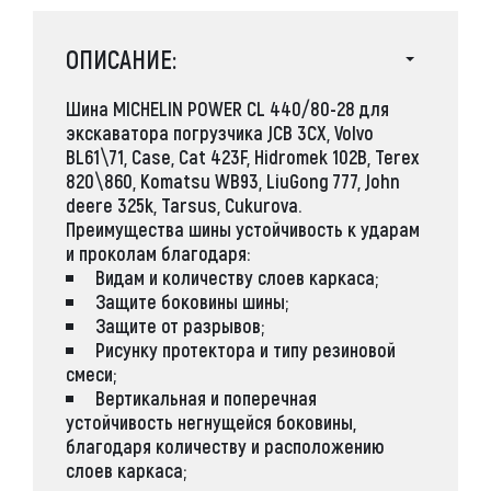
ОПИСАНИЕ:
Шина MICHELIN POWER CL 440/80-28 для
экскаватора погрузчика JCB 3CX, Volvo
BL61\71, Case, Cat 423F, Hidromek 102B, Terex
820\860, Komatsu WB93, LiuGong 777, John
deere 325k, Tarsus, Cukurova.
Преимущества шины устойчивость к ударам
и проколам благодаря:
Видам и количеству слоев каркаса;
Защите боковины шины;
Защите от разрывов;
Рисунку протектора и типу резиновой
смеси;
Вертикальная и поперечная
устойчивость негнущейся боковины,
благодаря количеству и расположению
слоев каркаса;