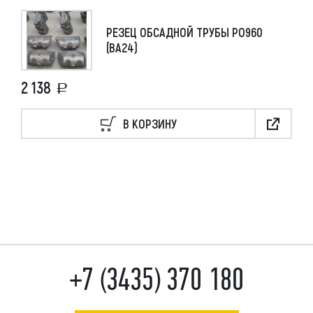
РЕЗЕЦ ОБСАДНОЙ ТРУБЫ РО960
(ВА24)
2 138
В КОРЗИНУ
+7 (3435) 370 180